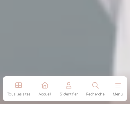
Tous les sites
Accueil
S'identifier
Recherche
Menu