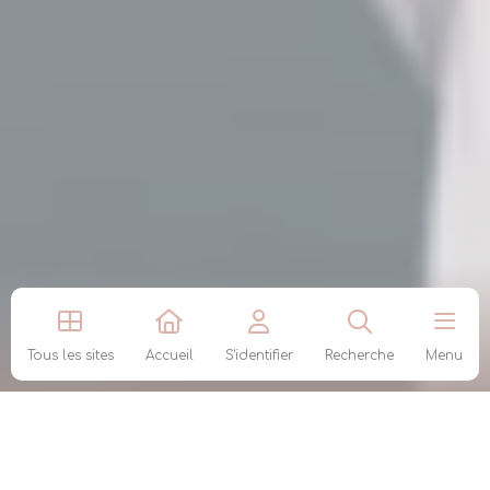
Tous les sites
Accueil
S'identifier
Recherche
Menu