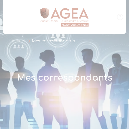
Panneau de gestion des cookies
Accueil
Mes correspondants
Mes correspondants