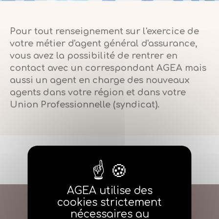
Pour tout renseignement sur l'exercice de
votre métier d'agent général d'assurance,
vous avez la possibilité de rentrer en
contact avec un correspondant AGEA mais
aussi un agent en charge des nouveaux
agents dans votre région et dans votre
Union Professionnelle (syndicat).
AGEA utilise des
cookies strictement
nécessaires au