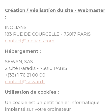
Création / Réalisation du site - Webmaster
:
INOLIANS
183 RUE DE COURCELLE - 75017 PARIS
contact@inolians.com
Hébergement
:
SEWAN, SAS
2 Cité Paradis - 75010 PARIS
+(33) 1 76 21 00 00
contact@sewan.fr
Utilisation de cookies
:
Un cookie est un petit fichier informatique
implanté sur votre ordinateur.