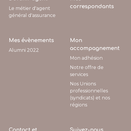
correspondants
Le métier d'agent
général d'assurance
Mes évènements
Mon
accompagnement
Alumni 2022
Mon adhésion
Notre offre de
services
Nos Unions
professionnelles
(syndicats) et nos
régions
Contact et
Suivez-nous