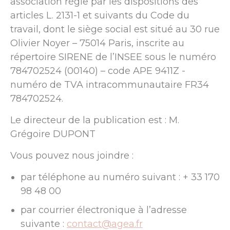
association régie par les dispositions des
articles L. 2131-1 et suivants du Code du
travail, dont le siège social est situé au 30 rue
Olivier Noyer – 75014 Paris, inscrite au
répertoire SIRENE de l’INSEE sous le numéro
784702524 (00140) – code APE 9411Z -
numéro de TVA intracommunautaire FR34
784702524.
Le directeur de la publication est : M.
Grégoire DUPONT
Vous pouvez nous joindre :
par téléphone au numéro suivant : + 33 170
98 48 00
par courrier électronique à l’adresse
suivante :
contact@agea.fr