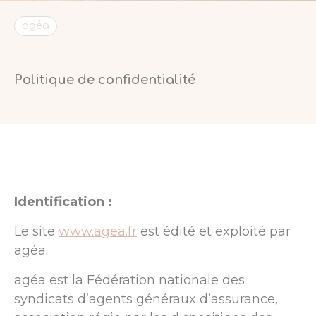
agéa
Politique de confidentialité
Identification
:
Le site
www.agea.fr
est édité et exploité par
agéa.
agéa est la Fédération nationale des
syndicats d’agents généraux d’assurance,