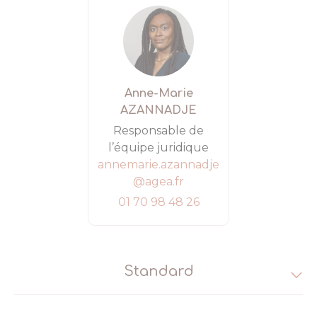
Anne-Marie
AZANNADJE
Responsable de
l’équipe juridique
annemarie.azannadje
@agea.fr
01 70 98 48 26
Standard