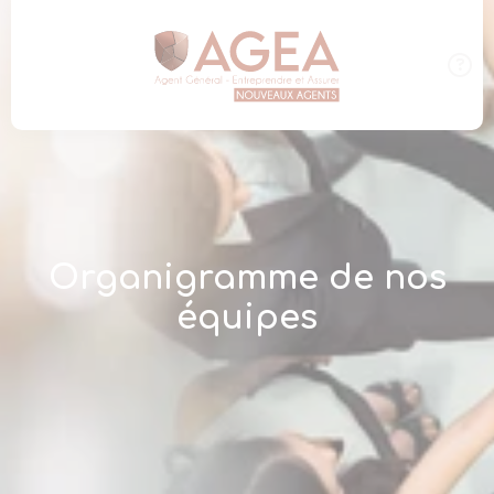
Panneau de gestion des cookies
Organigramme de nos
équipes