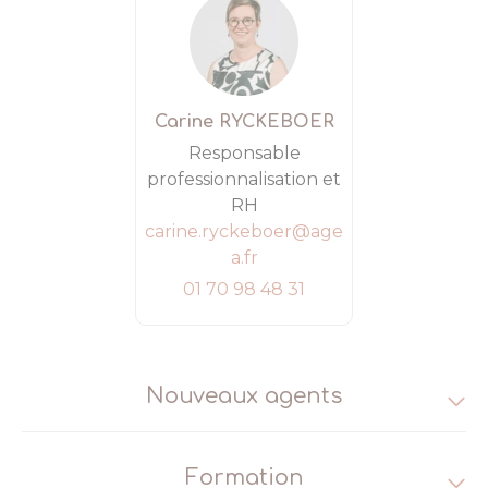
Carine RYCKEBOER
Responsable
professionnalisation et
RH
carine.ryckeboer@age
a.fr
01 70 98 48 31
Nouveaux agents
Formation