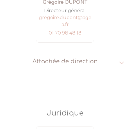
Grégoire DUPONT
Directeur général
gregoire.dupont@age
a.fr
01 70 98 48 18
Attachée de direction
Juridique