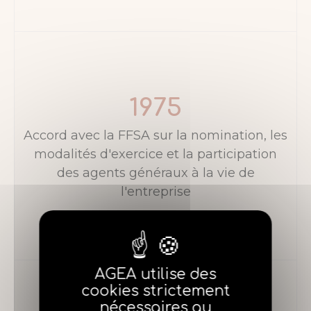
1975
Accord avec la FFSA sur la nomination, les
modalités d'exercice et la participation
des agents généraux à la vie de
l'entreprise
AGEA utilise des
cookies strictement
nécessaires au