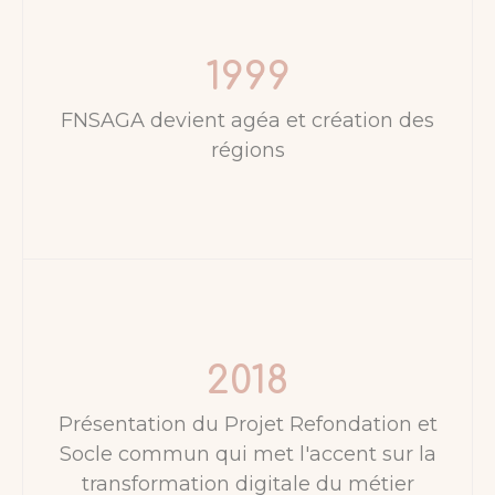
1999
FNSAGA devient agéa et création des
régions
2018
Présentation du Projet Refondation et
Socle commun qui met l'accent sur la
transformation digitale du métier