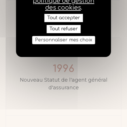
politique de gestion
des cookies
.
Tout accepter
Tout refuser
Personnaliser mes choix
1996
Nouveau Statut de l'agent général
d'assurance