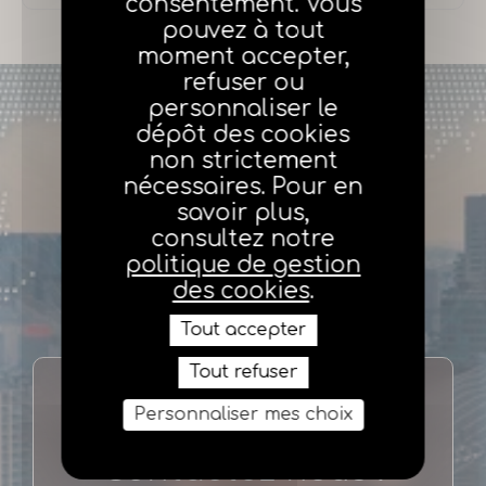
consentement. Vous
pouvez à tout
moment accepter,
refuser ou
personnaliser le
dépôt des cookies
non strictement
nécessaires. Pour en
savoir plus,
consultez notre
politique de gestion
des cookies
.
Tout accepter
Tout refuser
Personnaliser mes choix
Une question ?
Contactez nous !