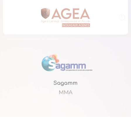
Panneau de gestion des cookies
Sagamm
MMA