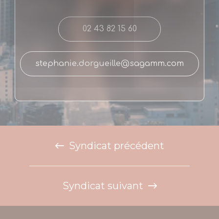
02 43 82 15 60
stephanie.dorgueille@sagamm.com
Syndicat précédent
Syndicat suivant