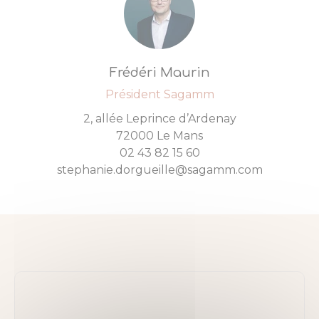
Frédéri Maurin
Président Sagamm
2, allée Leprince d’Ardenay
72000 Le Mans
02 43 82 15 60
stephanie.dorgueille@sagamm.com